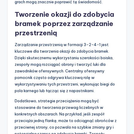
grach mogą znacznie poprawić tę świadomość.
Tworzenie okazji do zdobycia
bramek poprzez zarządzanie
przestrzenią
Zarządzanie przestrzenią w formacji 3-2-4-1 jest
kluczowe dla tworzenia okazji do zdobycia bramek.
Dzięki skutecznemu wykorzystaniu szerokości boiska,
zespoły mogą rozciągać obrony i tworzyć luki dla
zawodników ofensywnych. Centralny ofensywny
pomocnik często odgrywa kluczową rolę w
wykorzystywaniu tych przestrzeni, wykonując biegi do
pola karnego lub łącząc się z napastnikami.
Dodatkowo, strategie przeciążenia mogą być
stosowane do tworzenia przewag liczebnych w
konkretnych obszarach. Na przykład, jeśli zespół
przeciąża jedną flankę, może to odciągnąć obrońców z
przeciwnej strony, co pozwala na szybkie zmiany gry i
potencjalną szansę na zdobycie bramki. Zespoły