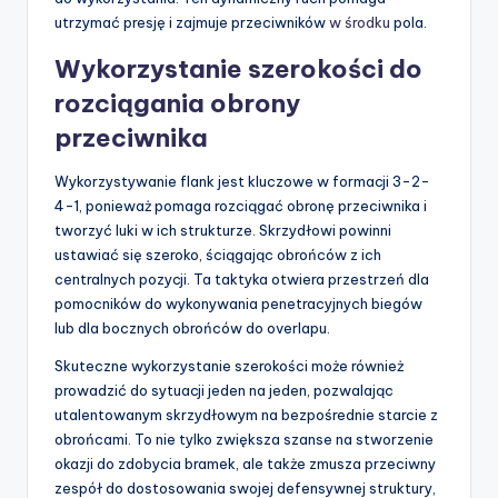
utrzymać presję i zajmuje przeciwników
w środku
pola.
Wykorzystanie szerokości do
rozciągania obrony
przeciwnika
Wykorzystywanie flank jest kluczowe w formacji 3-2-
4-1, ponieważ pomaga rozciągać obronę przeciwnika i
tworzyć luki w ich strukturze. Skrzydłowi powinni
ustawiać się szeroko, ściągając obrońców z ich
centralnych pozycji. Ta taktyka otwiera przestrzeń dla
pomocników do wykonywania penetracyjnych biegów
lub dla bocznych obrońców do overlapu.
Skuteczne wykorzystanie szerokości może również
prowadzić do sytuacji jeden na jeden, pozwalając
utalentowanym skrzydłowym na bezpośrednie starcie z
obrońcami. To nie tylko zwiększa szanse na stworzenie
okazji do zdobycia bramek, ale także zmusza przeciwny
zespół do dostosowania swojej defensywnej struktury,