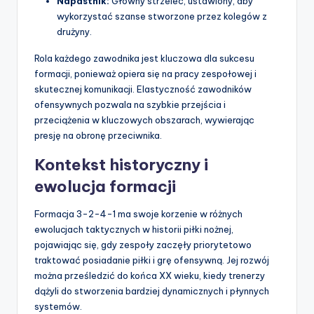
Napastnik:
Główny strzelec, ustawiony, aby
wykorzystać szanse stworzone przez kolegów z
drużyny.
Rola każdego zawodnika jest kluczowa dla sukcesu
formacji, ponieważ opiera się na pracy zespołowej i
skutecznej komunikacji. Elastyczność zawodników
ofensywnych pozwala na szybkie przejścia i
przeciążenia w kluczowych obszarach, wywierając
presję na obronę przeciwnika.
Kontekst historyczny i
ewolucja formacji
Formacja 3-2-4-1 ma swoje korzenie w różnych
ewolucjach taktycznych w historii piłki nożnej,
pojawiając się, gdy zespoły zaczęły priorytetowo
traktować posiadanie piłki i grę ofensywną. Jej rozwój
można prześledzić do końca XX wieku, kiedy trenerzy
dążyli do stworzenia bardziej dynamicznych i płynnych
systemów.