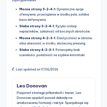
zdyscyplinowani.
Mocne strony 3-2-4-1:
Dynamiczne opcje
ofensywne, przeciążenia w środku pola, solidna
baza defensywna.
Słabe strony 3-2-4-1:
Ryzyko izolacji
napastników, zależność od bocznych obrońców.
Mocne strony 4-2-3-1:
Elastyczność w obronie,
silna obecność
w środku
, skuteczny pressing.
Słabe strony 4-2-3-1:
Potencjalny brak
szerokości, podatność na szybkie kontrataki.
Last updated on 17/06/2026
Leo Donovan
Pasjonat strategii piłkarskich i trener, Leo
Donovan spędził ponad dekadę na
analizowaniu formacji i taktyk. Specjalizuje się