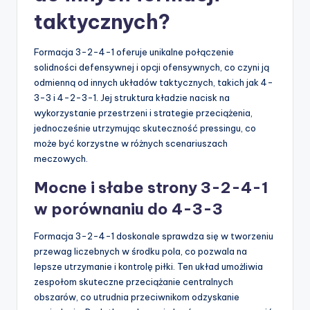
taktycznych?
Formacja 3-2-4-1 oferuje unikalne połączenie
solidności defensywnej i opcji ofensywnych, co czyni ją
odmienną od innych układów taktycznych, takich jak 4-
3-3 i 4-2-3-1. Jej struktura kładzie nacisk na
wykorzystanie przestrzeni i strategie przeciążenia,
jednocześnie utrzymując skuteczność pressingu, co
może być korzystne w różnych scenariuszach
meczowych.
Mocne i słabe strony 3-2-4-1
w porównaniu do 4-3-3
Formacja 3-2-4-1 doskonale sprawdza się w tworzeniu
przewag liczebnych w środku pola, co pozwala na
lepsze utrzymanie i kontrolę piłki. Ten układ umożliwia
zespołom skuteczne przeciążanie centralnych
obszarów, co utrudnia przeciwnikom odzyskanie