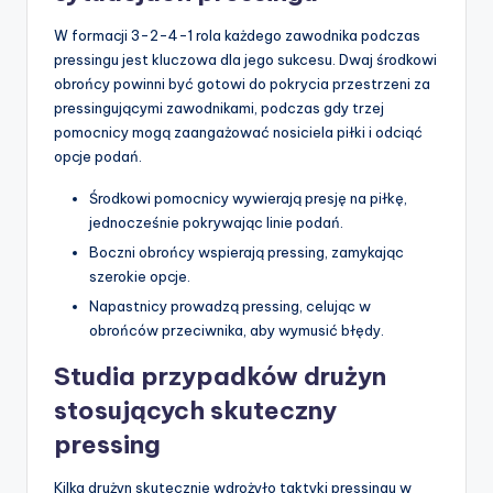
W formacji 3-2-4-1 rola każdego zawodnika podczas
pressingu jest kluczowa dla jego sukcesu. Dwaj środkowi
obrońcy powinni być gotowi do pokrycia przestrzeni za
pressingującymi zawodnikami, podczas gdy trzej
pomocnicy mogą zaangażować nosiciela piłki i odciąć
opcje podań.
Środkowi pomocnicy wywierają presję na piłkę,
jednocześnie pokrywając linie podań.
Boczni obrońcy wspierają pressing, zamykając
szerokie opcje.
Napastnicy prowadzą pressing, celując w
obrońców przeciwnika, aby wymusić błędy.
Studia przypadków drużyn
stosujących skuteczny
pressing
Kilka drużyn skutecznie wdrożyło taktyki pressingu w