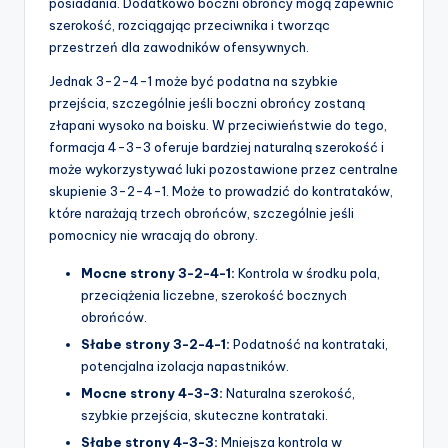
posiadania. Dodatkowo boczni obrońcy mogą zapewnić
szerokość, rozciągając przeciwnika i tworząc
przestrzeń dla zawodników ofensywnych.
Jednak 3-2-4-1 może być podatna na szybkie
przejścia, szczególnie jeśli boczni obrońcy zostaną
złapani wysoko na boisku. W przeciwieństwie do tego,
formacja 4-3-3 oferuje bardziej naturalną szerokość i
może wykorzystywać luki pozostawione przez centralne
skupienie 3-2-4-1. Może to prowadzić do kontrataków,
które narażają trzech obrońców, szczególnie jeśli
pomocnicy nie wracają do obrony.
Mocne strony 3-2-4-1:
Kontrola w środku pola,
przeciążenia liczebne, szerokość bocznych
obrońców.
Słabe strony 3-2-4-1:
Podatność na kontrataki,
potencjalna izolacja napastników.
Mocne strony 4-3-3:
Naturalna szerokość,
szybkie przejścia, skuteczne kontrataki.
Słabe strony 4-3-3:
Mniejsza kontrola w