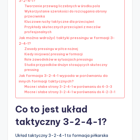
3-2-4-1?
Tworzenie przewag liczebnych w środku pola
Wykorzystanie szerokości do rozciągania obrony
przeciwnika
Kluczowe ruchy taktyczne dla przeciążeń
Przykłady skutecznych przeciążeń z meczów
profesjonalnych
Jak można wdrożyć taktyki pressingu w formacji 3-
2-4-1?
Zasady pressingu w piłce nożnej
Kiedy inicjować pressing w formacji
Role zawodników w sytuacjach pressingu
Studia przypadków drużyn stosujących skuteczny
pressing
Jak formacja 3-2-4-1 wypada w porównaniu do
innych formacji taktycznych?
Mocne i słabe strony 3-2-4-1 w porównaniu do 4-3-3
Mocne i słabe strony 3-2-4-1 w porównaniu do 4-2-3-1
Co to jest układ
taktyczny 3-2-4-1?
Układ taktyczny 3-2-4-1 to formacja piłkarska