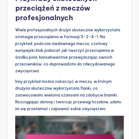
przeciążeń z meczów
profesjonalnych
Wiele profesjonalnych drużyn skutecznie wykorzystało
strategie przeciążenia w formacji 3-2-4-1. Na
przykład, podczas niedawnego meczu, czołowy
europejski klub pokazał, jak tworzyć przeciążenia w
środku pola, konsekwentnie przewyższając swoich
przeciwników, co doprowadziło do zdecydowanego
zwycięstwa.
Inny przykład można zobaczyć w meczu, w którym
drużyna skutecznie wykorzystała flanki, co
zaowocowało wieloma szansami na zdobycie bramki.
Rozciągając obronę i tworząc przewagi liczebne, udało
im się przełamać i zapewnić sobie zwycięstwo.