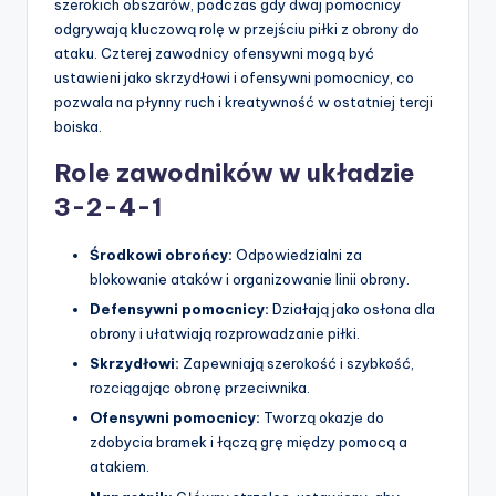
szerokich obszarów, podczas gdy dwaj pomocnicy
odgrywają kluczową rolę w przejściu piłki z obrony do
ataku. Czterej zawodnicy ofensywni mogą być
ustawieni jako skrzydłowi i ofensywni pomocnicy, co
pozwala na płynny ruch i kreatywność w ostatniej tercji
boiska.
Role zawodników w układzie
3-2-4-1
Środkowi obrońcy:
Odpowiedzialni za
blokowanie ataków i organizowanie linii obrony.
Defensywni pomocnicy:
Działają jako osłona dla
obrony i ułatwiają rozprowadzanie piłki.
Skrzydłowi:
Zapewniają szerokość i szybkość,
rozciągając obronę przeciwnika.
Ofensywni pomocnicy:
Tworzą okazje do
zdobycia bramek i łączą grę między pomocą a
atakiem.