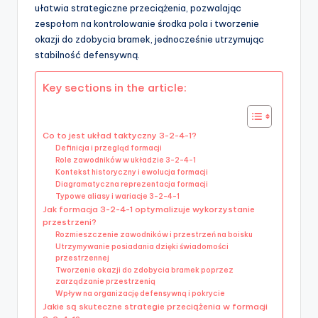
ułatwia strategiczne przeciążenia, pozwalając
zespołom na kontrolowanie środka pola i tworzenie
okazji do zdobycia bramek, jednocześnie utrzymując
stabilność defensywną.
Key sections in the article:
Co to jest układ taktyczny 3-2-4-1?
Definicja i przegląd formacji
Role zawodników w układzie 3-2-4-1
Kontekst historyczny i ewolucja formacji
Diagramatyczna reprezentacja formacji
Typowe aliasy i wariacje 3-2-4-1
Jak formacja 3-2-4-1 optymalizuje wykorzystanie
przestrzeni?
Rozmieszczenie zawodników i przestrzeń na boisku
Utrzymywanie posiadania dzięki świadomości
przestrzennej
Tworzenie okazji do zdobycia bramek poprzez
zarządzanie przestrzenią
Wpływ na organizację defensywną i pokrycie
Jakie są skuteczne strategie przeciążenia w formacji