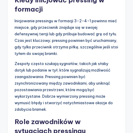
Kiedy inicjować pressing w
formacji
Inicjowanie pressingu w formacji 3-2-4-1 powinno mieć
miejsce, gdy przeciwnik znajduje się w swojej
defensywnej tercji lub gdy próbuje budować grę od tyłu.
Czas jest kluczowy; pressing powinien być uruchamiany,
gdy tylko przeciwnik otrzyma piłkę, szczególnie jeśli stoi
tyłem do swojej bramki.
Zespoły często szukają sygnałów, takich jak słaby
dotyk lub podanie w tył, które sygnalizują możliwość
zaangażowania. Pressing powinien być
zsynchronizowany między zawodnikami, aby uniknąć
pozostawiania przestrzeni, które mogą być
wykorzystane. Dobrze wymierzony pressing może
wymusić błędy i stworzyć natychmiastowe okazje do
zdobycia bramek.
Role zawodników w
sytuacjach pressingu