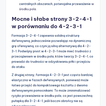
centralnych obszarach, potencjalne przeważenie
w
środku pola
.
Mocne i słabe strony 3-2-4-1
w porównaniu do 4-2-3-1
Formacja 3-2-4-1 zapewnia solidną strukturę
defensywną, jednocześnie pozwalając na dynamiczną
grę ofensywną, co czyni ją silną alternatywą dla 4-2-
3-1. Podwójny pivot w 4-2-3-1 może mieć trudności z
przeciążeniem w środku pola, które tworzy 3-2-4-1, co
prowadzi do trudności w odzyskiwaniu piłki i przejściu
do ataku.
Z drugiej strony, formacja 4-2-3-1 jest często bardziej
elastyczna w fazach defensywnych, ponieważ może
łatwo przejść do kompaktowego kształtu z dwoma
defensywnymi pomocnikami. To może zminimalizować
ryzyko przeważenia w środku pola, co jest powszechną
pułapką dla 3-2-4-1, jeśli boczni obrońcy nie są