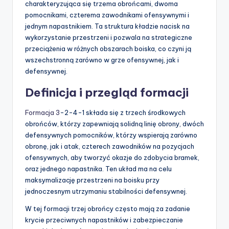
charakteryzująca się trzema obrońcami, dwoma
pomocnikami, czterema zawodnikami ofensywnymi i
jednym napastnikiem. Ta struktura kładzie nacisk na
wykorzystanie przestrzeni i pozwala na strategiczne
przeciążenia w różnych obszarach boiska, co czyni ją
wszechstronną zarówno w grze ofensywnej, jak i
defensywnej.
Definicja i przegląd formacji
Formacja 3
-2-4-1 składa się z trzech środkowych
obrońców, którzy zapewniają solidną linię obrony, dwóch
defensywnych pomocników, którzy wspierają zarówno
obronę, jak i atak, czterech zawodników na pozycjach
ofensywnych, aby tworzyć okazje do zdobycia bramek,
oraz jednego napastnika. Ten układ ma na celu
maksymalizację przestrzeni na boisku przy
jednoczesnym utrzymaniu stabilności defensywnej.
W tej formacji trzej obrońcy często mają za zadanie
krycie przeciwnych napastników i zabezpieczanie