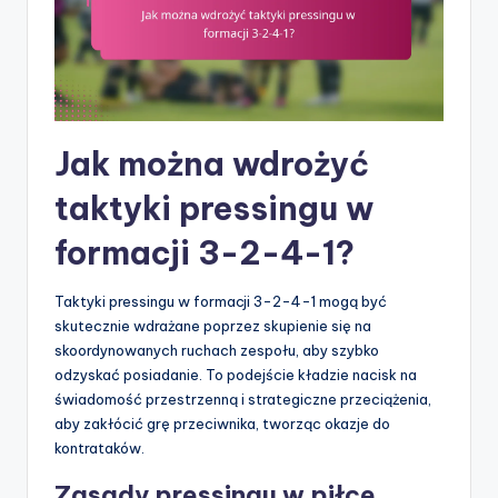
Jak można wdrożyć
taktyki pressingu w
formacji 3-2-4-1?
Taktyki pressingu w formacji 3-2-4-1 mogą być
skutecznie wdrażane poprzez skupienie się na
skoordynowanych ruchach zespołu, aby szybko
odzyskać posiadanie. To podejście kładzie nacisk na
świadomość przestrzenną i strategiczne przeciążenia,
aby zakłócić grę przeciwnika, tworząc okazje do
kontrataków.
Zasady pressingu w piłce