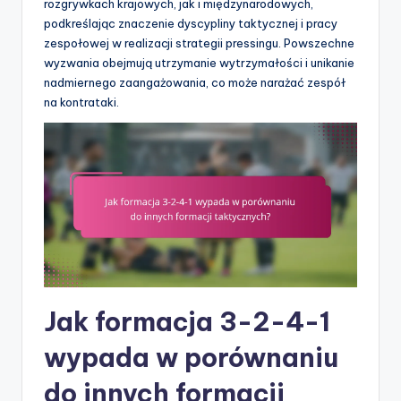
rozgrywkach krajowych, jak i międzynarodowych,
podkreślając znaczenie dyscypliny taktycznej i pracy
zespołowej w realizacji strategii pressingu. Powszechne
wyzwania obejmują utrzymanie wytrzymałości i unikanie
nadmiernego zaangażowania, co może narażać zespół
na kontrataki.
Jak formacja 3-2-4-1
wypada w porównaniu
do innych formacji