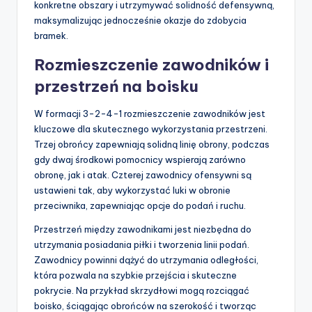
konkretne obszary i utrzymywać solidność defensywną,
maksymalizując jednocześnie okazje do zdobycia
bramek.
Rozmieszczenie zawodników i
przestrzeń na boisku
W formacji 3-2-4-1 rozmieszczenie zawodników jest
kluczowe dla skutecznego wykorzystania przestrzeni.
Trzej obrońcy zapewniają solidną linię obrony, podczas
gdy dwaj środkowi pomocnicy wspierają zarówno
obronę, jak i atak. Czterej zawodnicy ofensywni są
ustawieni tak, aby wykorzystać luki w obronie
przeciwnika, zapewniając opcje do podań i ruchu.
Przestrzeń między zawodnikami jest niezbędna do
utrzymania posiadania piłki i tworzenia linii podań.
Zawodnicy powinni dążyć do utrzymania odległości,
która pozwala na szybkie przejścia i skuteczne
pokrycie. Na przykład skrzydłowi mogą rozciągać
boisko, ściągając obrońców na szerokość i tworząc