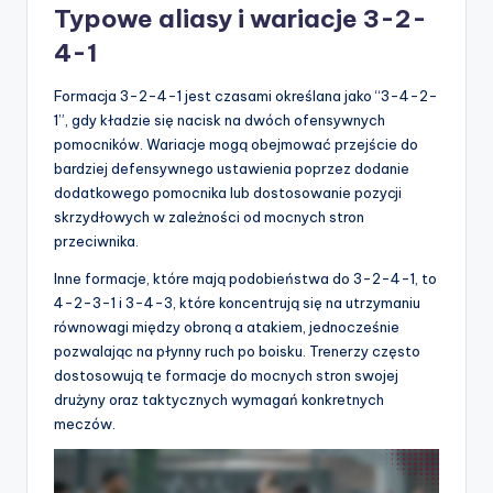
Typowe aliasy i wariacje 3-2-
4-1
Formacja 3-2-4-1 jest czasami określana jako “3-4-2-
1”, gdy kładzie się nacisk na dwóch ofensywnych
pomocników. Wariacje mogą obejmować przejście do
bardziej defensywnego ustawienia poprzez dodanie
dodatkowego pomocnika lub dostosowanie pozycji
skrzydłowych w zależności od mocnych stron
przeciwnika.
Inne formacje, które mają podobieństwa do 3-2-4-1, to
4-2-3-1 i 3-4-3, które koncentrują się na utrzymaniu
równowagi między obroną a atakiem, jednocześnie
pozwalając na płynny ruch po boisku. Trenerzy często
dostosowują te formacje do mocnych stron swojej
drużyny oraz taktycznych wymagań konkretnych
meczów.