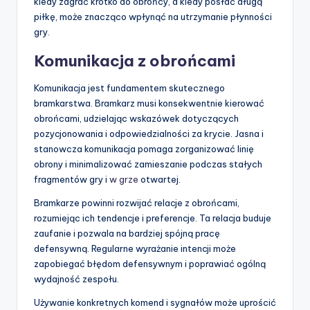
kiedy zagrać krótko do obrońcy, a kiedy posłać długą
piłkę, może znacząco wpłynąć na utrzymanie płynności
gry.
Komunikacja z obrońcami
Komunikacja jest fundamentem skutecznego
bramkarstwa. Bramkarz musi konsekwentnie kierować
obrońcami, udzielając wskazówek dotyczących
pozycjonowania i odpowiedzialności za krycie. Jasna i
stanowcza komunikacja pomaga zorganizować linię
obrony i minimalizować zamieszanie podczas stałych
fragmentów gry i
w grze
otwartej.
Bramkarze powinni rozwijać relacje z obrońcami,
rozumiejąc ich tendencje i preferencje. Ta relacja buduje
zaufanie i pozwala na bardziej spójną pracę
defensywną. Regularne wyrażanie intencji może
zapobiegać błędom defensywnym i poprawiać ogólną
wydajność zespołu.
Używanie konkretnych komend i sygnałów może uprościć