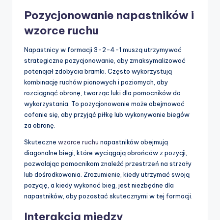
Pozycjonowanie napastników i
wzorce ruchu
Napastnicy w formacji 3-2-4-1 muszą utrzymywać
strategiczne pozycjonowanie, aby zmaksymalizować
potencjał zdobycia bramki. Często wykorzystują
kombinację ruchów pionowych i poziomych, aby
rozciągnąć obronę, tworząc luki dla pomocników do
wykorzystania. To pozycjonowanie może obejmować
cofanie się, aby przyjąć piłkę lub wykonywanie biegów
za obronę.
Skuteczne
wzorce ruchu
napastników obejmują
diagonalne biegi, które wyciągają obrońców z pozycji,
pozwalając pomocnikom znaleźć przestrzeń na strzały
lub dośrodkowania. Zrozumienie, kiedy utrzymać swoją
pozycję, a kiedy wykonać bieg, jest niezbędne dla
napastników, aby pozostać skutecznymi w tej formacji.
Interakcja między