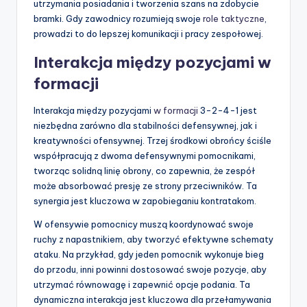
utrzymania posiadania i tworzenia szans na zdobycie
bramki. Gdy zawodnicy rozumieją swoje
role taktyczne
,
prowadzi to do lepszej komunikacji i pracy zespołowej.
Interakcja między pozycjami w
formacji
Interakcja między pozycjami
w formacji
3-2-4-1 jest
niezbędna zarówno dla stabilności defensywnej, jak i
kreatywności ofensywnej. Trzej środkowi obrońcy ściśle
współpracują z dwoma defensywnymi pomocnikami,
tworząc solidną linię obrony, co zapewnia, że zespół
może absorbować presję ze strony przeciwników. Ta
synergia jest kluczowa w zapobieganiu kontratakom.
W ofensywie pomocnicy muszą koordynować swoje
ruchy z napastnikiem, aby tworzyć efektywne schematy
ataku. Na przykład, gdy jeden pomocnik wykonuje bieg
do przodu, inni powinni dostosować swoje pozycje, aby
utrzymać równowagę i zapewnić opcje podania. Ta
dynamiczna interakcja jest kluczowa dla przełamywania