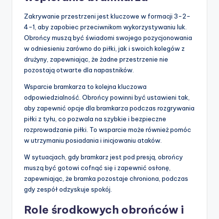
Zakrywanie przestrzeni jest kluczowe w formacji 3-2-
4-1, aby zapobiec przeciwnikom wykorzystywaniu luk.
Obrońcy muszą być świadomi swojego pozycjonowania
w odniesieniu zarówno do piłki, jak i swoich kolegów z
drużyny, zapewniając, że żadne przestrzenie nie
pozostają otwarte dla napastników.
Wsparcie bramkarza to kolejna kluczowa
odpowiedzialność. Obrońcy powinni być ustawieni tak,
aby zapewnić opcje dla bramkarza podczas rozgrywania
piłki z tyłu, co pozwala na szybkie i bezpieczne
rozprowadzanie piłki. To wsparcie może również pomóc
w utrzymaniu posiadania i inicjowaniu ataków.
W sytuacjach, gdy bramkarz jest pod presją, obrońcy
muszą być gotowi cofnąć się i zapewnić osłonę,
zapewniając, że bramka pozostaje chroniona, podczas
gdy zespół odzyskuje spokój.
Role środkowych obrońców i