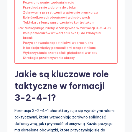
Pozycjonowanie i zadania krycia
Przechodzenie z obrony do ataku
Zakrywanie przestrzeni i wspieranie bramkarza
Role środkowych obrońców i wahadłowych
Taktyka defensywna przeciwko kontratakom
Jak funkcjonują ruchy ofensywne w formacji 3-2-4-1?
Role pomocników w tworzeniu okazji do zdobycia
bramki
Pozycjonowanie napastników i wzorce ruchu
Interakcja między pomocnikami a napastnikami
Wykorzystanie szerokości i głębokości w ataku
Strategie przełamywania obrony
Jakie są kluczowe role
taktyczne w formacji
3-2-4-1?
Formacja 3-2-4-1 charakteryzuje się wyraźnymi rolami
taktycznymi, które wzmacniają zarówno solidność
defensywną, jak i płynność ofensywną. Każda pozycja
ma określone obowiązki, które przyczyniają się do