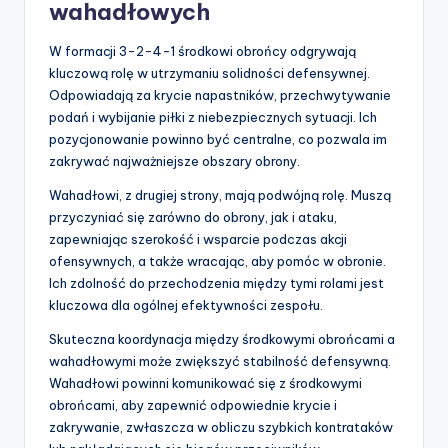
wahadłowych
W formacji 3-2-4-1 środkowi obrońcy odgrywają
kluczową rolę w utrzymaniu solidności defensywnej.
Odpowiadają za krycie napastników, przechwytywanie
podań i wybijanie piłki z niebezpiecznych sytuacji. Ich
pozycjonowanie powinno być centralne, co pozwala im
zakrywać najważniejsze obszary obrony.
Wahadłowi, z drugiej strony, mają podwójną rolę. Muszą
przyczyniać się zarówno do obrony, jak i ataku,
zapewniając szerokość i wsparcie podczas akcji
ofensywnych, a także wracając, aby pomóc w obronie.
Ich zdolność do przechodzenia między tymi rolami jest
kluczowa dla ogólnej efektywności zespołu.
Skuteczna koordynacja między środkowymi obrońcami a
wahadłowymi może zwiększyć stabilność defensywną.
Wahadłowi powinni komunikować się z środkowymi
obrońcami, aby zapewnić odpowiednie krycie i
zakrywanie, zwłaszcza w obliczu szybkich kontrataków