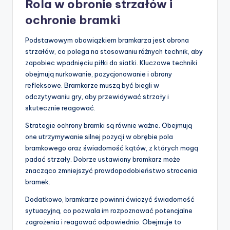
Rola w obronie strzałów i
ochronie bramki
Podstawowym obowiązkiem bramkarza jest obrona
strzałów, co polega na stosowaniu różnych technik, aby
zapobiec wpadnięciu piłki do siatki. Kluczowe techniki
obejmują nurkowanie, pozycjonowanie i obrony
refleksowe. Bramkarze muszą być biegli w
odczytywaniu gry, aby przewidywać strzały i
skutecznie reagować.
Strategie ochrony bramki są równie ważne. Obejmują
one utrzymywanie silnej pozycji w obrębie pola
bramkowego oraz świadomość kątów, z których mogą
padać strzały. Dobrze ustawiony bramkarz może
znacząco zmniejszyć prawdopodobieństwo stracenia
bramek.
Dodatkowo, bramkarze powinni ćwiczyć świadomość
sytuacyjną, co pozwala im rozpoznawać potencjalne
zagrożenia i reagować odpowiednio. Obejmuje to