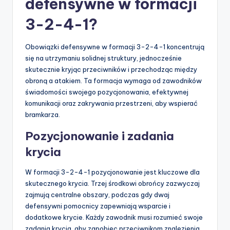
defensywne w formacji
3-2-4-1?
Obowiązki defensywne w formacji 3-2-4-1 koncentrują
się na utrzymaniu solidnej struktury, jednocześnie
skutecznie kryjąc przeciwników i przechodząc między
obroną a atakiem. Ta formacja wymaga od zawodników
świadomości swojego pozycjonowania, efektywnej
komunikacji oraz zakrywania przestrzeni, aby wspierać
bramkarza.
Pozycjonowanie i zadania
krycia
W formacji 3-2-4-1 pozycjonowanie jest kluczowe dla
skutecznego krycia. Trzej środkowi obrońcy zazwyczaj
zajmują centralne obszary, podczas gdy dwaj
defensywni pomocnicy zapewniają wsparcie i
dodatkowe krycie. Każdy zawodnik musi rozumieć swoje
zadania krycia, aby zapobiec przeciwnikom znalezienia