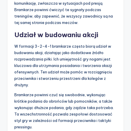
komunikację, zwłaszcza w sytuacjach pod presją.
Bramkarze powinni ćwiczyć te sygnały podczas
treningów, aby zapewnić, że wszyscy zawodnicy są na
tej samej stronie podczas meczów.
Udział w budowaniu akcji
W formacji 3-2-4-1 bramkarze często biorą udział w
budowaniu akcji, działając jako dodatkowe źródło
rozprowadzania piłki. Ich umiejętność gry nogami jest
kluczowa dla utrzymania posiadania i tworzenia okazji
ofensywnych. Ten udział może pomóc w rozciągnięciu
przeciwnika i stworzeniu przestrzeni dla kolegów z
drużyny.
Bramkarze powinni czuć się swobodnie, wykonując
krótkie podania do obrońców lub pomocników, a także
wykonując dłuższe podania, gdy zajdzie taka potrzeba.
Ta wszechstronność pozwala zespołowi dostosować
styl gry w zależności od formacji przeciwnika i taktyki
pressingu.