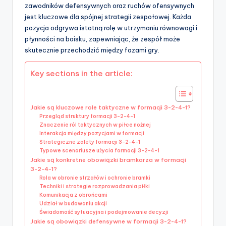
zawodników defensywnych oraz ruchów ofensywnych
jest kluczowe dla spójnej strategii zespołowej. Każda
pozycja odgrywa istotną rolę w utrzymaniu równowagi i
płynności na boisku, zapewniając, że zespół może
skutecznie przechodzić między fazami gry.
Key sections in the article:
Jakie są kluczowe role taktyczne w formacji 3-2-4-1?
Przegląd struktury formacji 3-2-4-1
Znaczenie ról taktycznych w piłce nożnej
Interakcja między pozycjami w formacji
Strategiczne zalety formacji 3-2-4-1
Typowe scenariusze użycia formacji 3-2-4-1
Jakie są konkretne obowiązki bramkarza w formacji
3-2-4-1?
Rola w obronie strzałów i ochronie bramki
Techniki i strategie rozprowadzania piłki
Komunikacja z obrońcami
Udział w budowaniu akcji
Świadomość sytuacyjna i podejmowanie decyzji
Jakie są obowiązki defensywne w formacji 3-2-4-1?