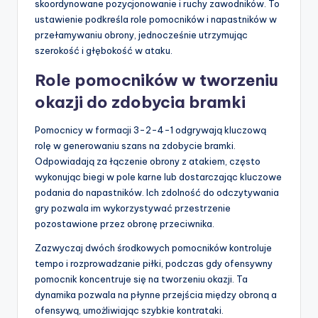
skoordynowane pozycjonowanie i ruchy zawodników. To
ustawienie podkreśla role pomocników i napastników w
przełamywaniu obrony, jednocześnie utrzymując
szerokość i głębokość w ataku.
Role pomocników w tworzeniu
okazji do zdobycia bramki
Pomocnicy w formacji 3-2-4-1 odgrywają kluczową
rolę w generowaniu szans na zdobycie bramki.
Odpowiadają za łączenie obrony z atakiem, często
wykonując biegi w pole karne lub dostarczając kluczowe
podania do napastników. Ich zdolność do odczytywania
gry pozwala im wykorzystywać przestrzenie
pozostawione przez obronę przeciwnika.
Zazwyczaj dwóch środkowych pomocników kontroluje
tempo i rozprowadzanie piłki, podczas gdy ofensywny
pomocnik koncentruje się na tworzeniu okazji. Ta
dynamika pozwala na płynne przejścia między obroną a
ofensywą, umożliwiając szybkie kontrataki.