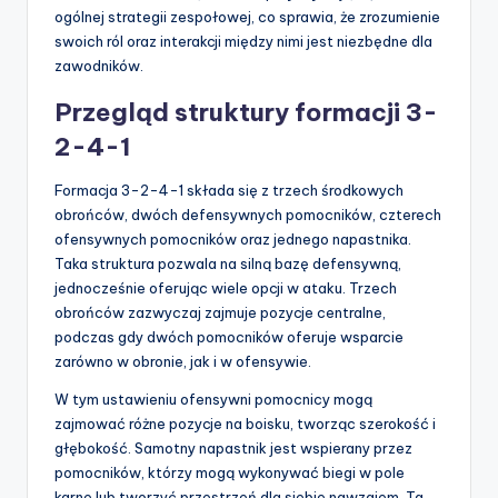
ogólnej strategii zespołowej, co sprawia, że zrozumienie
swoich ról oraz interakcji między nimi jest niezbędne dla
zawodników.
Przegląd struktury formacji 3-
2-4-1
Formacja 3-2-4-1 składa się z trzech środkowych
obrońców, dwóch defensywnych pomocników, czterech
ofensywnych pomocników oraz jednego napastnika.
Taka struktura pozwala na silną bazę defensywną,
jednocześnie oferując wiele opcji w ataku. Trzech
obrońców zazwyczaj zajmuje pozycje centralne,
podczas gdy dwóch pomocników oferuje wsparcie
zarówno w obronie, jak i w ofensywie.
W tym ustawieniu ofensywni pomocnicy mogą
zajmować różne pozycje na boisku, tworząc szerokość i
głębokość. Samotny napastnik jest wspierany przez
pomocników, którzy mogą wykonywać biegi w pole
karne lub tworzyć przestrzeń dla siebie nawzajem. Ta