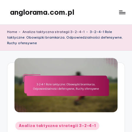
anglorama.com.pl
Skip
to
content
Home
-
Analiza taktyczna strategii 3-2-4-1
-
3-2-4-1 Role
taktyczne: Obowiązki bramkarza, Odpowiedzialności defensywne,
Ruchy ofensywne
Posted
Analiza taktyczna strategii 3-2-4-1
in