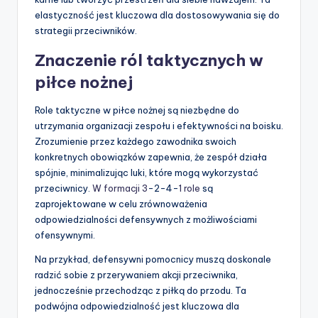
elastyczność jest kluczowa dla dostosowywania się do
strategii przeciwników.
Znaczenie ról taktycznych w
piłce nożnej
Role taktyczne w piłce nożnej są niezbędne do
utrzymania organizacji zespołu i efektywności na boisku.
Zrozumienie przez każdego zawodnika swoich
konkretnych obowiązków zapewnia, że zespół działa
spójnie, minimalizując luki, które mogą wykorzystać
przeciwnicy.
W formacji 3
-2-4-
1 role
są
zaprojektowane w celu zrównoważenia
odpowiedzialności defensywnych z możliwościami
ofensywnymi.
Na przykład, defensywni pomocnicy muszą doskonale
radzić sobie z przerywaniem akcji przeciwnika,
jednocześnie przechodząc z piłką do przodu. Ta
podwójna odpowiedzialność jest kluczowa dla