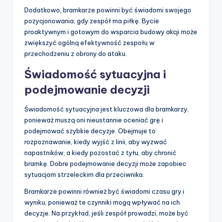
Dodatkowo, bramkarze powinni być świadomi swojego
pozycjonowania, gdy zespół ma piłkę. Bycie
proaktywnym i gotowym do wsparcia budowy akcji może
zwiększyć ogólną efektywność zespołu w
przechodzeniu z obrony do ataku.
Świadomość sytuacyjna i
podejmowanie decyzji
Świadomość sytuacyjna jest kluczowa dla bramkarzy,
ponieważ muszą oni nieustannie oceniać grę i
podejmować szybkie decyzje. Obejmuje to
rozpoznawanie, kiedy wyjść z linii, aby wyzwać
napastników, a kiedy pozostać z tyłu, aby chronić
bramkę. Dobre podejmowanie decyzji może zapobiec
sytuacjom strzeleckim dla przeciwnika.
Bramkarze powinni również być świadomi czasu gry i
wyniku, ponieważ te czynniki mogą wpływać na ich
decyzje. Na przykład, jeśli zespół prowadzi, może być