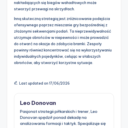
nakładających się biegów wahadłowych może
stworzyć przewagi na skrzydłach.
Inną skuteczną strategią jest zróżnicowanie podejścia
ofensywnego poprzez mieszanie gry bezpośredniej z
złożonymi sekwencjami podań. Ta nieprzewidywalność
utrzymuje obrońców w niepewności i może prowadzić
do otwarć na okazje do zdobycia bramki. Zespoły
powinny również koncentrować się na wykorzystywaniu
indywidualnych pojedynków, celując w słabszych
obrońców, aby stworzyć korzystne sytuacje.
Last updated on 17/06/2026
Leo Donovan
Pasjonat strategii piłkarskich i trener, Leo
Donovan spędził ponad dekadę na
analizowaniu formacji i taktyk. Specjalizuje się