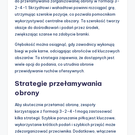
do przełamywania zorganizowanej obrony w formacji 3-
2-4-1. Skrzydłowi i wahadłowi powinni rozciągać grę,
utrzymując szerokie pozycje, co pozwala pomocnikom
wykorzystywać centralne obszary. Ta szerokość tworzy
okazje do dośrodkowań i podań przez środek,
zwiększając szanse na zdobycie bramki.
Głębokość można osiągnąć, gdy zawodnicy wykonują
biegi w pole karne, odciągając obrońców od kluczowych
obszarów. Ta strategia zapewnia, że dostępnych jest
wiele opcji do podania, co utrudnia obronie
przewidywanie ruchów ofensywnych.
Strategie przełamywania
obrony
Aby skutecznie przełamać obronę, zespoły
korzystające z formacji 3-2-4-1 mogą zastosować
kilka strategii. Szybkie poruszanie piłką jest kluczowe;
wykorzystanie krótkich podań i szybkich przejść może
zdezorganizować przeciwnika. Dodatkowo, włączenie