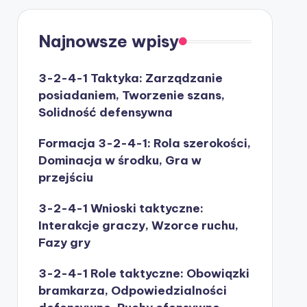
Najnowsze wpisy
3-2-4-1 Taktyka: Zarządzanie
posiadaniem, Tworzenie szans,
Solidność defensywna
Formacja 3-2-4-1: Rola szerokości,
Dominacja w środku, Gra w
przejściu
3-2-4-1 Wnioski taktyczne:
Interakcje graczy, Wzorce ruchu,
Fazy gry
3-2-4-1 Role taktyczne: Obowiązki
bramkarza, Odpowiedzialności