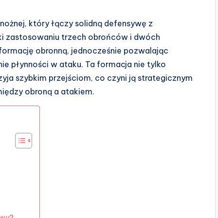
nożnej, który łączy solidną defensywę z
i zastosowaniu trzech obrońców i dwóch
ormację obronną, jednocześnie pozwalając
płynności w ataku. Ta formacja nie tylko
rzyja szybkim przejściom, co czyni ją strategicznym
iędzy obroną a atakiem.
ywy?