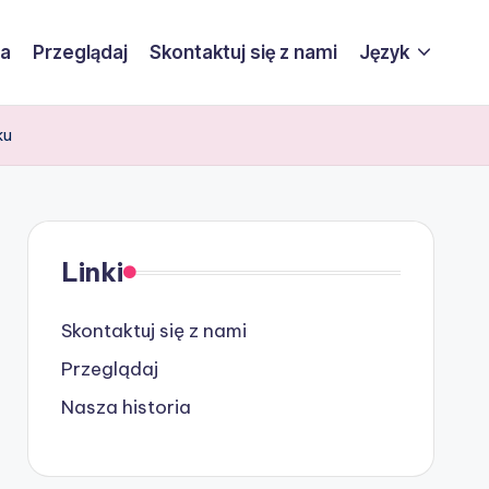
ia
Przeglądaj
Skontaktuj się z nami
Język
ku
Linki
Skontaktuj się z nami
Przeglądaj
Nasza historia