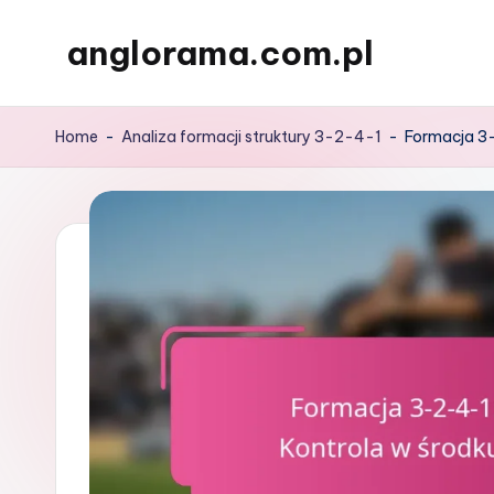
anglorama.com.pl
Skip
to
content
Home
-
Analiza formacji struktury 3-2-4-1
-
Formacja 3-