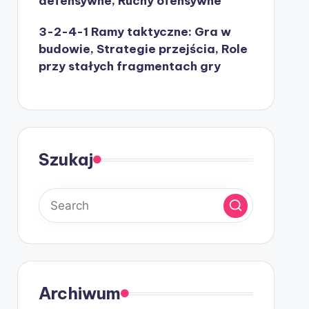
defensywne, Ruchy ofensywne
3-2-4-1 Ramy taktyczne: Gra w
budowie, Strategie przejścia, Role
przy stałych fragmentach gry
Szukaj
Archiwum