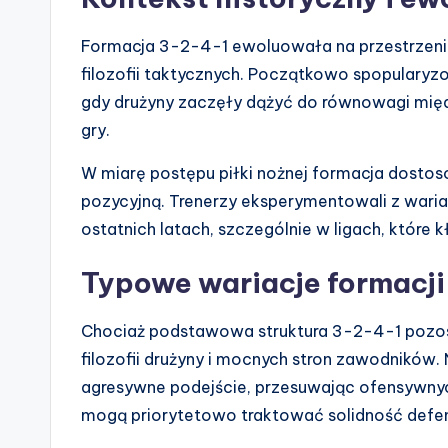
Formacja 3-2-4-1 ewoluowała na przestrzeni
filozofii taktycznych. Początkowo spopularyz
gdy drużyny zaczęły dążyć do równowagi mię
gry.
W miarę postępu piłki nożnej formacja dostoso
pozycyjną. Trenerzy eksperymentowali z waria
ostatnich latach, szczególnie w ligach, które 
Typowe wariacje formacji
Chociaż podstawowa struktura 3-2-4-1 pozostaj
filozofii drużyny i mocnych stron zawodników.
agresywne podejście, przesuwając ofensywny
mogą priorytetowo traktować solidność defe