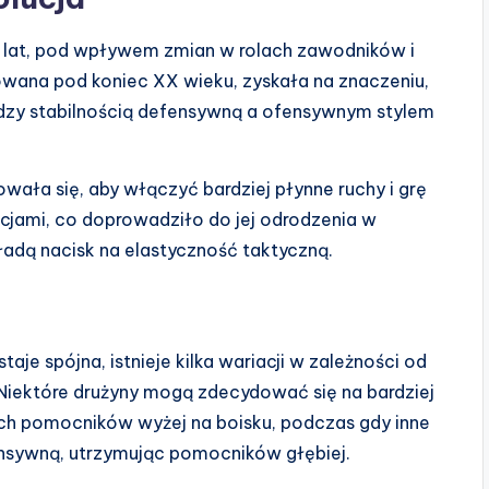
 lat, pod wpływem zmian w rolach zawodników i
owana pod koniec XX wieku, zyskała na znaczeniu,
dzy stabilnością defensywną a ofensywnym stylem
wała się, aby włączyć bardziej płynne ruchy i grę
cjami, co doprowadziło do jej odrodzenia w
kładą nacisk na elastyczność taktyczną.
e spójna, istnieje kilka wariacji w zależności od
 Niektóre drużyny mogą zdecydować się na bardziej
ch pomocników wyżej na boisku, podczas gdy inne
nsywną, utrzymując pomocników głębiej.