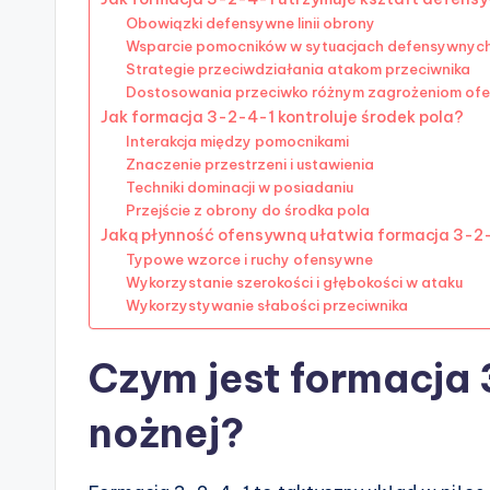
Obowiązki defensywne linii obrony
Wsparcie pomocników w sytuacjach defensywnyc
Strategie przeciwdziałania atakom przeciwnika
Dostosowania przeciwko różnym zagrożeniom o
Jak formacja 3-2-4-1 kontroluje środek pola?
Interakcja między pomocnikami
Znaczenie przestrzeni i ustawienia
Techniki dominacji w posiadaniu
Przejście z obrony do środka pola
Jaką płynność ofensywną ułatwia formacja 3-2
Typowe wzorce i ruchy ofensywne
Wykorzystanie szerokości i głębokości w ataku
Wykorzystywanie słabości przeciwnika
Czym jest formacja 
nożnej?