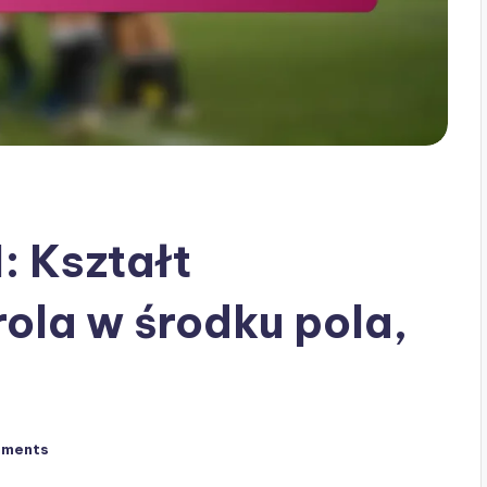
: Kształt
ola w środku pola,
mments