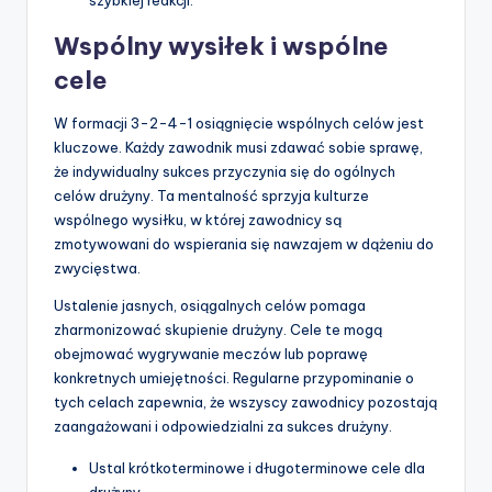
Wspólny wysiłek i wspólne
cele
W formacji 3-2-4-1 osiągnięcie wspólnych celów jest
kluczowe. Każdy zawodnik musi zdawać sobie sprawę,
że indywidualny sukces przyczynia się do ogólnych
celów drużyny. Ta mentalność sprzyja kulturze
wspólnego wysiłku, w której zawodnicy są
zmotywowani do wspierania się nawzajem w dążeniu do
zwycięstwa.
Ustalenie jasnych, osiągalnych celów pomaga
zharmonizować skupienie drużyny. Cele te mogą
obejmować wygrywanie meczów lub poprawę
konkretnych umiejętności. Regularne przypominanie o
tych celach zapewnia, że wszyscy zawodnicy pozostają
zaangażowani i odpowiedzialni za sukces drużyny.
Ustal krótkoterminowe i długoterminowe cele dla
drużyny.