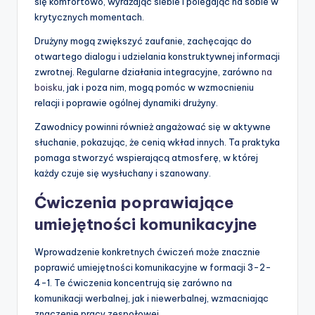
się komfortowo, wyrażając siebie i polegając na sobie w
krytycznych momentach.
Drużyny mogą zwiększyć zaufanie, zachęcając do
otwartego dialogu i udzielania konstruktywnej informacji
zwrotnej. Regularne działania integracyjne, zarówno
na
boisku
, jak i poza nim, mogą pomóc w wzmocnieniu
relacji i poprawie ogólnej dynamiki drużyny.
Zawodnicy powinni również angażować się w aktywne
słuchanie, pokazując, że cenią wkład innych. Ta praktyka
pomaga stworzyć wspierającą atmosferę, w której
każdy czuje się wysłuchany i szanowany.
Ćwiczenia poprawiające
umiejętności komunikacyjne
Wprowadzenie konkretnych ćwiczeń może znacznie
poprawić umiejętności komunikacyjne w formacji 3-2-
4-1. Te ćwiczenia koncentrują się zarówno na
komunikacji werbalnej, jak i niewerbalnej, wzmacniając
znaczenie pracy zespołowej.