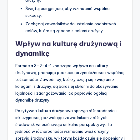
Świętuj osiągnięcia, aby wzmocnić wspólne
sukcesy.
Zachęcaj zawodników do ustalania osobistych
celów, które są zgodne z celami drużyny.
Wpływ na kulturę drużynową i
dynamikę
Formacja 3-2-4-1 znacząco wpływa na kulturę
drużynową, promując poczucie przynależności i wspólnej
tożsamości. Zawodnicy, którzy czują się związani z
kolegami z drużyny, są bardziej skłonni do okazywania
lojalności i zaangażowania, co poprawia ogólną
dynamikę drużyny.
Pozytywna kultura drużynowa sprzyja różnorodności i
inkluzyjności, pozwalając zawodnikom z różnych
środowisk wnosić swoje unikalne perspektywy. Ta
jedność w różnorodności wzmacnia więź drużyny i
sprzyja środowisku, w którym każdy czuje się doceniany i