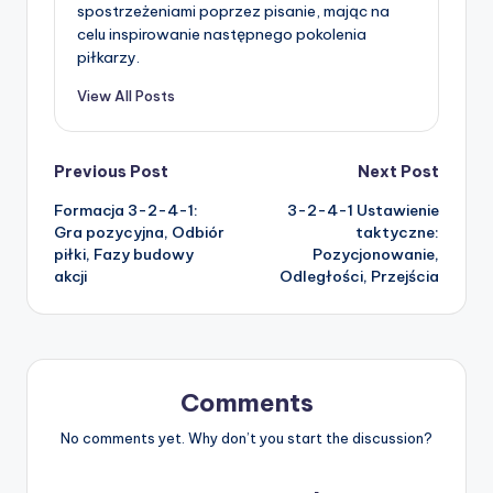
spostrzeżeniami poprzez pisanie, mając na
celu inspirowanie następnego pokolenia
piłkarzy.
View All Posts
Post
Previous Post
Next Post
Formacja 3-2-4-1:
3-2-4-1 Ustawienie
navigation
Gra pozycyjna, Odbiór
taktyczne:
piłki, Fazy budowy
Pozycjonowanie,
akcji
Odległości, Przejścia
Comments
No comments yet. Why don’t you start the discussion?