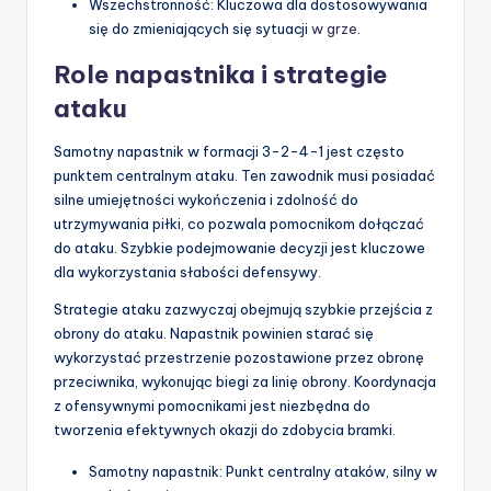
Wszechstronność: Kluczowa dla dostosowywania
się do zmieniających się sytuacji
w grze
.
Role napastnika i strategie
ataku
Samotny napastnik w formacji 3-2-4-1 jest często
punktem centralnym ataku. Ten zawodnik musi posiadać
silne umiejętności wykończenia i zdolność do
utrzymywania piłki, co pozwala pomocnikom dołączać
do ataku. Szybkie podejmowanie decyzji jest kluczowe
dla wykorzystania słabości defensywy.
Strategie ataku zazwyczaj obejmują szybkie przejścia z
obrony do ataku. Napastnik powinien starać się
wykorzystać przestrzenie pozostawione przez obronę
przeciwnika, wykonując biegi za linię obrony. Koordynacja
z ofensywnymi pomocnikami jest niezbędna do
tworzenia efektywnych okazji do zdobycia bramki.
Samotny napastnik: Punkt centralny ataków, silny w