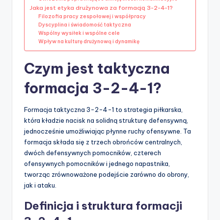
Jaka jest etyka drużynowa za formacją 3-2-4-1?
Filozofia pracy zespołowej i współpracy
Dyscyplina i świadomość taktyczna
Wspólny wysiłek i wspólne cele
Wpływ na kulturę drużynową i dynamikę
Czym jest taktyczna
formacja 3-2-4-1?
Formacja taktyczna 3-2-4-1 to strategia piłkarska,
która kładzie nacisk na solidną strukturę defensywną,
jednocześnie umożliwiając płynne ruchy ofensywne. Ta
formacja składa się z trzech obrońców centralnych,
dwóch defensywnych pomocników, czterech
ofensywnych pomocników i jednego napastnika,
tworząc zrównoważone podejście zarówno do obrony,
jak i ataku.
Definicja i struktura formacji