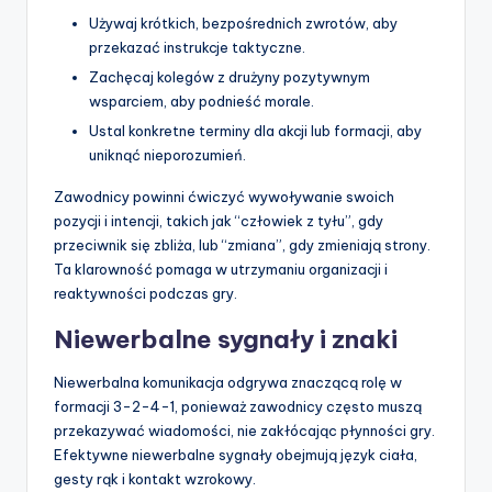
Używaj krótkich, bezpośrednich zwrotów, aby
przekazać instrukcje taktyczne.
Zachęcaj kolegów z drużyny pozytywnym
wsparciem, aby podnieść morale.
Ustal konkretne terminy dla akcji lub formacji, aby
uniknąć nieporozumień.
Zawodnicy powinni ćwiczyć wywoływanie swoich
pozycji i intencji, takich jak “człowiek z tyłu”, gdy
przeciwnik się zbliża, lub “zmiana”, gdy zmieniają strony.
Ta klarowność pomaga w utrzymaniu organizacji i
reaktywności podczas gry.
Niewerbalne sygnały i znaki
Niewerbalna komunikacja odgrywa znaczącą rolę w
formacji 3-2-4-1, ponieważ zawodnicy często muszą
przekazywać wiadomości, nie zakłócając płynności gry.
Efektywne niewerbalne sygnały obejmują język ciała,
gesty rąk i kontakt wzrokowy.