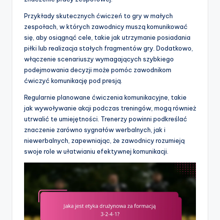
Przykłady skutecznych ćwiczeń to gry w małych
zespołach, w których zawodnicy muszą komunikować
się, aby osiągnąć cele, takie jak utrzymanie posiadania
piłki lub realizacja stałych fragmentów gry. Dodatkowo,
włączenie scenariuszy wymagających szybkiego
podejmowania decyzji może pomóc zawodnikom
ćwiczyć komunikację pod presją.
Regularnie planowane ćwiczenia komunikacyjne, takie
jak wywoływanie akcji podczas treningów, mogą również
utrwalić te umiejętności. Trenerzy powinni podkreślać
znaczenie zarówno sygnałów werbalnych, jak i
niewerbalnych, zapewniając, że zawodnicy rozumieją
swoje role w ułatwianiu efektywnej komunikacji.