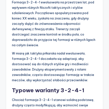
Formacja 3-2-4-1 ewoluowała na przestrzeni lat, pod
wpływem różnych filozofii taktycznych i stylów
szkoleniowych. Początkowo spopularyzowana pod
koniec XX wieku, zyskała na znaczeniu, gdy drużyny
zaczęły dążyć do zrównoważenia odporności
defensywnej z finezją ataku. Trenerzy zaczęli
dostrzegać znaczenie kontroli w środku pola, co
doprowadziło do przyjęcia tej formacji w różnych ligach
na całym świecie.
W miarę jak taktyka piłkarska nadal ewoluowała,
formacja 3-2-4-1 doczekała się adaptacji, aby
dostosować się do różnych stylów gry i możliwości
zawodników. Drużyny eksperymentowały z rolami
zawodników, często dostosowując formację w trakcie
meczów, aby wykorzystać słabości przeciwników.
Typowe warianty 3-2-4-1
Chociaż formacja 3-2-4-1 stanowi solidną podstawę,
drużyny często modyfikują ją, aby wzmocnić swoje