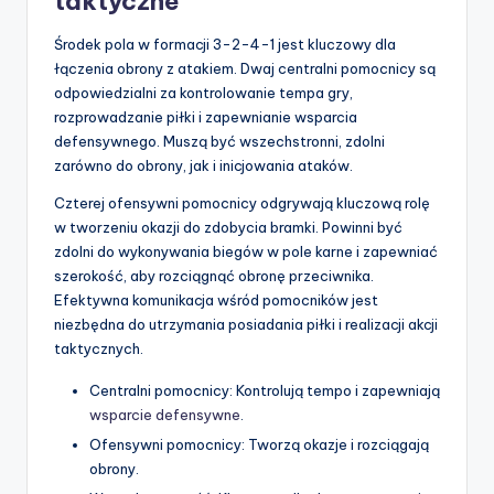
taktyczne
Środek pola w formacji 3-2-4-1 jest kluczowy dla
łączenia obrony z atakiem. Dwaj centralni pomocnicy są
odpowiedzialni za kontrolowanie tempa gry,
rozprowadzanie piłki i zapewnianie wsparcia
defensywnego. Muszą być wszechstronni, zdolni
zarówno do obrony, jak i inicjowania ataków.
Czterej ofensywni pomocnicy odgrywają kluczową rolę
w tworzeniu okazji do zdobycia bramki. Powinni być
zdolni do wykonywania biegów w pole karne i zapewniać
szerokość, aby rozciągnąć obronę przeciwnika.
Efektywna komunikacja wśród pomocników jest
niezbędna do utrzymania posiadania piłki i realizacji akcji
taktycznych.
Centralni pomocnicy: Kontrolują tempo i zapewniają
wsparcie defensywne
.
Ofensywni pomocnicy: Tworzą okazje i rozciągają
obrony.