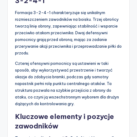
3-2-4-1
Formacja 3-2-4-1 charakteryzuje się unikalnym
rozmieszczeniem zawodników na boisku. Trzej obrońcy
tworzą linię obrony, zapewniając stabilność i wsparcie
przeciwko atakom przeciwnika. Dwaj defensywni
pomocnicy grają przed obroną, mając za zadanie
przerywanie akcji przeciwnika i przeprowadzanie piłki do
przodu.
Czterej ofensywni pomocnicy są ustawieni w taki
sposób, aby wykorzystywać przestrzenie i tworzyć
okazje do zdobycia bramki, podczas gdy samotny
napastnik pełni rolę punktu centralnego ataków. Ta
struktura pozwala na szybkie przejścia z obrony do
ataku, co czyni ją wszechstronnym wyborem dla drużyn
dążących do kontrolowania gry.
Kluczowe elementy i pozycje
zawodników