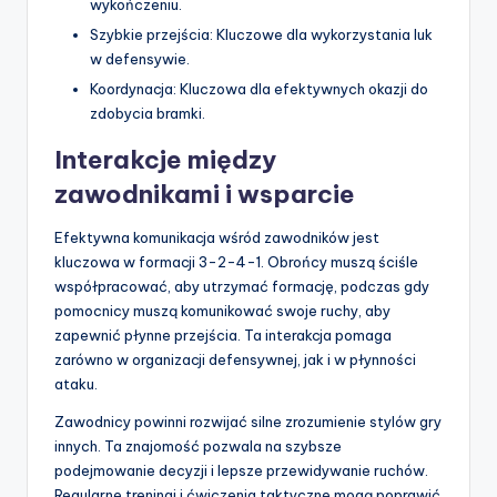
wykończeniu.
Szybkie przejścia: Kluczowe dla wykorzystania luk
w defensywie.
Koordynacja: Kluczowa dla efektywnych okazji do
zdobycia bramki.
Interakcje między
zawodnikami i wsparcie
Efektywna komunikacja wśród zawodników jest
kluczowa w formacji 3-2-4-1. Obrońcy muszą ściśle
współpracować, aby utrzymać formację, podczas gdy
pomocnicy muszą komunikować swoje ruchy, aby
zapewnić płynne przejścia. Ta interakcja pomaga
zarówno w organizacji defensywnej, jak i w płynności
ataku.
Zawodnicy powinni rozwijać silne zrozumienie stylów gry
innych. Ta znajomość pozwala na szybsze
podejmowanie decyzji i lepsze przewidywanie ruchów.
Regularne treningi i ćwiczenia taktyczne mogą poprawić