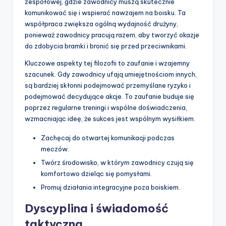
zespołowej, gdzie zawodnicy muszą skutecznie
komunikować się i wspierać nawzajem na boisku. Ta
współpraca zwiększa ogólną wydajność drużyny,
ponieważ zawodnicy pracują razem, aby tworzyć okazje
do zdobycia bramki i bronić się przed przeciwnikami.
Kluczowe aspekty tej filozofii to zaufanie i wzajemny
szacunek. Gdy zawodnicy ufają umiejętnościom innych,
są bardziej skłonni podejmować przemyślane ryzyko i
podejmować decydujące akcje. To zaufanie buduje się
poprzez regularne treningi i wspólne doświadczenia,
wzmacniając ideę, że sukces jest wspólnym wysiłkiem.
Zachęcaj do otwartej komunikacji podczas
meczów.
Twórz środowisko, w którym zawodnicy czują się
komfortowo dzieląc się pomysłami.
Promuj działania integracyjne poza boiskiem.
Dyscyplina i świadomość
taktyczna