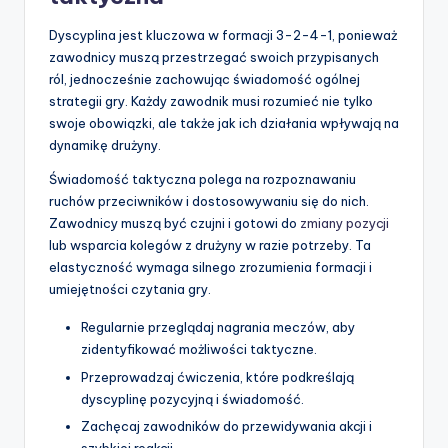
Dyscyplina jest kluczowa w formacji 3-2-4-1, ponieważ
zawodnicy muszą przestrzegać swoich przypisanych
ról, jednocześnie zachowując świadomość ogólnej
strategii gry. Każdy zawodnik musi rozumieć nie tylko
swoje obowiązki, ale także jak ich działania wpływają na
dynamikę drużyny.
Świadomość taktyczna polega na rozpoznawaniu
ruchów przeciwników i dostosowywaniu się do nich.
Zawodnicy muszą być czujni i gotowi do
zmiany pozycji
lub wsparcia kolegów z drużyny w razie potrzeby. Ta
elastyczność wymaga silnego zrozumienia formacji i
umiejętności czytania gry.
Regularnie przeglądaj nagrania meczów, aby
zidentyfikować możliwości taktyczne.
Przeprowadzaj ćwiczenia, które podkreślają
dyscyplinę pozycyjną i świadomość.
Zachęcaj zawodników do przewidywania akcji i
szybkiej reakcji.