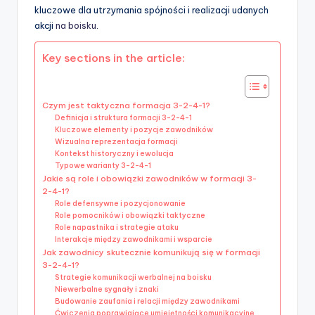
kluczowe dla utrzymania spójności i realizacji udanych
akcji
na boisku
.
Key sections in the article:
Czym jest taktyczna formacja 3-2-4-1?
Definicja i struktura formacji 3-2-4-1
Kluczowe elementy i pozycje zawodników
Wizualna reprezentacja formacji
Kontekst historyczny i ewolucja
Typowe warianty 3-2-4-1
Jakie są role i obowiązki zawodników w formacji 3-
2-4-1?
Role defensywne i pozycjonowanie
Role pomocników i obowiązki taktyczne
Role napastnika i strategie ataku
Interakcje między zawodnikami i wsparcie
Jak zawodnicy skutecznie komunikują się w formacji
3-2-4-1?
Strategie komunikacji werbalnej na boisku
Niewerbalne sygnały i znaki
Budowanie zaufania i relacji między zawodnikami
Ćwiczenia poprawiające umiejętności komunikacyjne