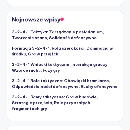
Najnowsze wpisy
3-2-4-1 Taktyka: Zarządzanie posiadaniem,
Tworzenie szans, Solidność defensywna
Formacja 3-2-4-1: Rola szerokości, Dominacja w
środku, Gra w przejściu
3-2-4-1 Wnioski taktyczne: Interakcje graczy,
Wzorce ruchu, Fazy gry
3-2-4-1 Role taktyczne: Obowiązki bramkarza,
Odpowiedzialności defensywne, Ruchy ofensywne
3-2-4-1 Ramy taktyczne: Gra w budowie,
Strategie przejścia, Role przy stałych
fragmentach gry