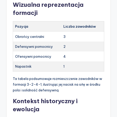
Wizualna reprezentacja
formacji
Pozycja
Liczba zawodników
Obrońcy centralni
3
Defensywni pomocnicy
2
Ofensywni pomocnicy
4
Napastnik
1
Ta tabela podsumowuje rozmieszczenie zawodników w
formacji 3-2-4-1, ilustrując jej nacisk na siłę w środku
pola i solidność defensywną.
Kontekst historyczny i
ewolucja