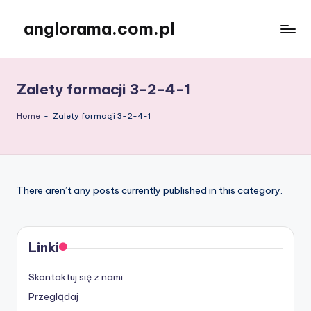
anglorama.com.pl
Skip
to
content
Zalety formacji 3-2-4-1
Home
-
Zalety formacji 3-2-4-1
There aren’t any posts currently published in this category.
Linki
Skontaktuj się z nami
Przeglądaj