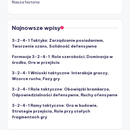
Nasza historia
Najnowsze wpisy
3-2-4-1 Taktyka: Zarządzanie posiadaniem,
Tworzenie szans, Solidność defensywna
Formacja 3-2-4-1: Rola szerokości, Dominacja w
środku, Gra w przejściu
3-2-4-1 Wnioski taktyczne: Interakcje graczy,
Wzorce ruchu, Fazy gry
3-2-4-1 Role taktyczne: Obowiązki bramkarza,
Odpowiedzialności defensywne, Ruchy ofensywne
3-2-4-1 Ramy taktyczne: Gra w budowie,
Strategie przejścia, Role przy stałych
fragmentach gry